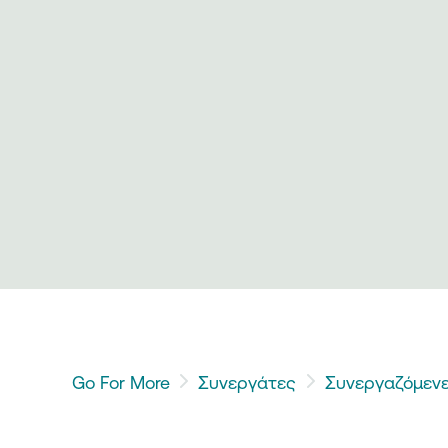
Go For More
Συνεργάτες
Συνεργαζόμενε