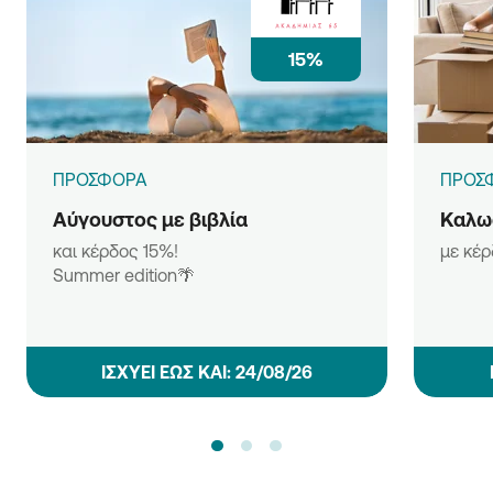
15%
ΠΡΟΣΦΟΡΑ
ΠΡΟΣ
Αύγουστος με βιβλία
Καλωσ
και κέρδος 15%!
με κέ
Summer edition🌴
ΙΣΧΥΕΙ ΕΩΣ ΚΑΙ: 24/08/26