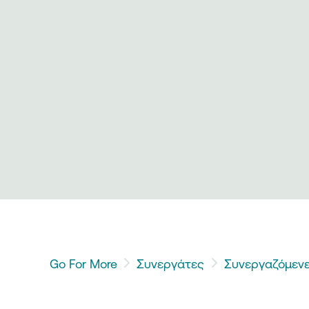
Go For More
Συνεργάτες
Συνεργαζόμενε