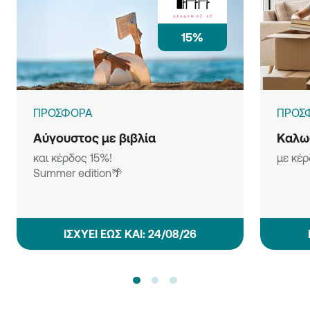
15%
ΠΡΟΣΦΟΡΑ
ΠΡΟΣ
Αύγουστος με βιβλία
Καλωσ
και κέρδος 15%!
με κέ
Summer edition🌴
ΙΣΧΥΕΙ ΕΩΣ ΚΑΙ: 24/08/26