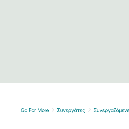
Go For More
Συνεργάτες
Συνεργαζόμενε