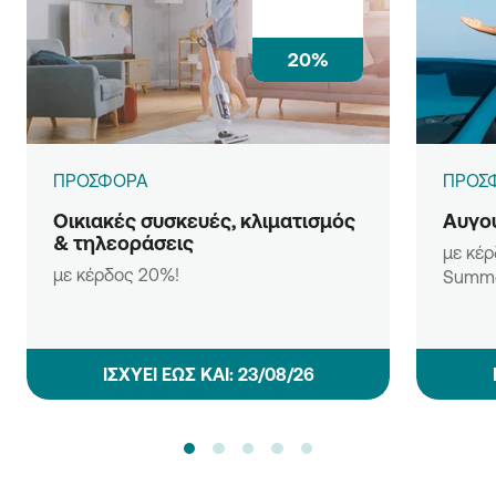
20%
ΠΡΟΣΦΟΡΑ
ΠΡΟΣ
Οικιακές συσκευές, κλιματισμός
Αυγου
& τηλεοράσεις
με κέρ
με κέρδος 20%!
Summe
ΙΣΧΥΕΙ ΕΩΣ ΚΑΙ: 23/08/26