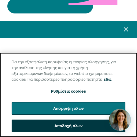
Για την εξασφάλιση κορυφαίας εμπειρίας πλοήγησης, για
την ανάλυση της κίνησης και για τη χρήση
εξατομικευμένων διαφημίσεων, το website χρησιμοποιεί
cookies. Για περισσότερες πληροφορίες πατήστε
εδώ.
Ρυθμίσεις cookies
Απόρριψη όλων
Αποδοχή όλων