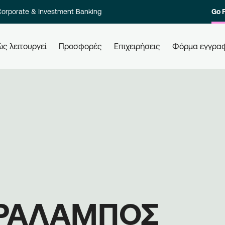
orporate & Investment Banking
Go 
ς λειτουργεί
Προσφορές
Επιχειρήσεις
Φόρμα εγγρα
 τους
Πώς εξαργυρώνω τους πόντους
Πώ
μου
Ελά
ολο των
Εξαργυρώστε τους πόντους σας σε
επι
στοιχία
όλες τις συνεργαζόμενες
Εγγ
ι γρήγορα.
επιχειρήσεις, απλά χρησιμοποιώντας
μπε
την κάρτα σας. Ενημερώνεστε,
επι
εξαργυρώνετε, κερδίζετε.
ΑΡΑΛΑΜΠΟΣ