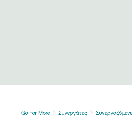
Go For More
Συνεργάτες
Συνεργαζόμενε