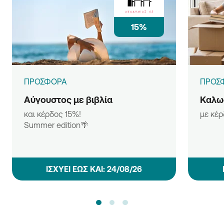
15%
ΠΡΟΣΦΟΡΑ
ΠΡΟΣ
Αύγουστος με βιβλία
Καλωσ
και κέρδος 15%!
με κέ
Summer edition🌴
ΙΣΧΥΕΙ ΕΩΣ ΚΑΙ: 24/08/26