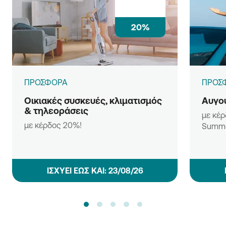
20%
ΠΡΟΣΦΟΡΑ
ΠΡΟΣ
Οικιακές συσκευές, κλιματισμός
Αυγου
& τηλεοράσεις
με κέρ
με κέρδος 20%!
Summe
ΙΣΧΥΕΙ ΕΩΣ ΚΑΙ: 23/08/26