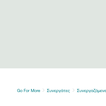
Go For More
Συνεργάτες
Συνεργαζόμενε