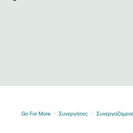
Go For More
Συνεργάτες
Συνεργαζόμενε