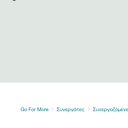
Go For More
Συνεργάτες
Συνεργαζόμενε