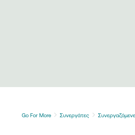
Go For More
Συνεργάτες
Συνεργαζόμενε