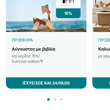
15%
ΠΡΟΣΦΟΡΑ
ΠΡΟΣ
Αύγουστος με βιβλία
Καλωσ
και κέρδος 15%!
με κέ
Summer edition🌴
ΙΣΧΥΕΙ ΕΩΣ ΚΑΙ: 24/08/26