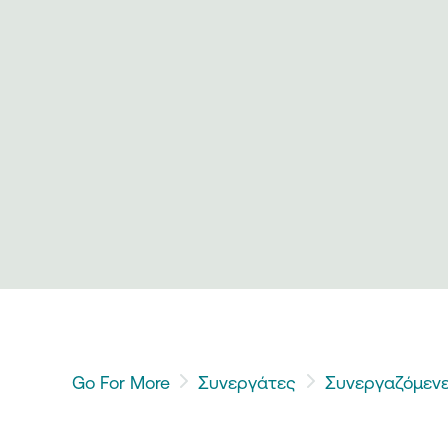
Go For More
Συνεργάτες
Συνεργαζόμενε