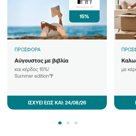
15%
ΠΡΟΣΦΟΡΑ
ΠΡΟΣ
Αύγουστος με βιβλία
Καλωσ
και κέρδος 15%!
με κέ
Summer edition🌴
ΙΣΧΥΕΙ ΕΩΣ ΚΑΙ: 24/08/26