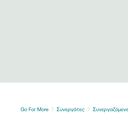
Go For More
Συνεργάτες
Συνεργαζόμενε