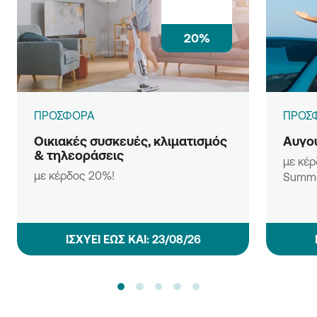
20%
ΠΡΟΣΦΟΡΑ
ΠΡΟΣ
Οικιακές συσκευές, κλιματισμός
Αυγου
& τηλεοράσεις
με κέρ
με κέρδος 20%!
Summe
ΙΣΧΥΕΙ ΕΩΣ ΚΑΙ: 23/08/26