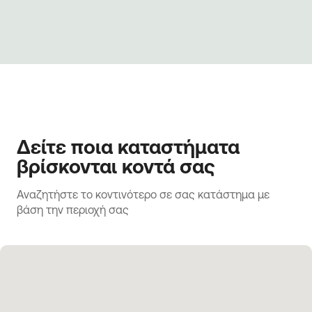
Δείτε ποια καταστήματα
βρίσκονται κοντά σας
Αναζητήστε το κοντινότερο σε σας κατάστημα με 
βάση την περιοχή σας