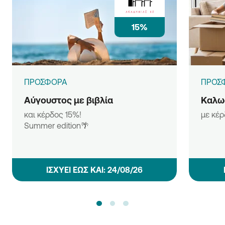
15%
ΠΡΟΣΦΟΡΑ
ΠΡΟΣ
Αύγουστος με βιβλία
Καλωσ
και κέρδος 15%!
με κέ
Summer edition🌴
ΙΣΧΥΕΙ ΕΩΣ ΚΑΙ: 24/08/26