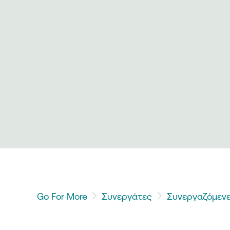
Go For More
Συνεργάτες
Συνεργαζόμενε