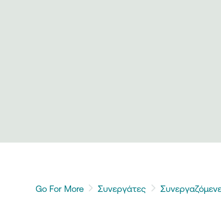
Go For More
Συνεργάτες
Συνεργαζόμενε