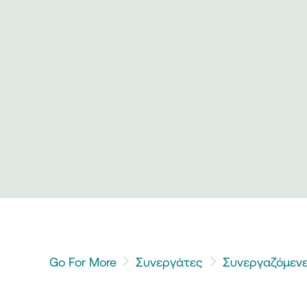
Go For More
Συνεργάτες
Συνεργαζόμενε