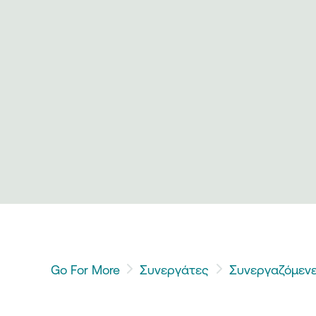
Go For More
Συνεργάτες
Συνεργαζόμενε