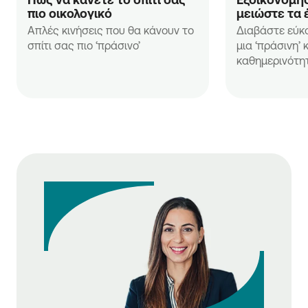
πιο οικολογικό
μειώστε τα 
Απλές κινήσεις που θα κάνουν το
Διαβάστε εύκ
σπίτι σας πιο ‘πράσινο’
μια ‘πράσινη’ 
καθημερινότη