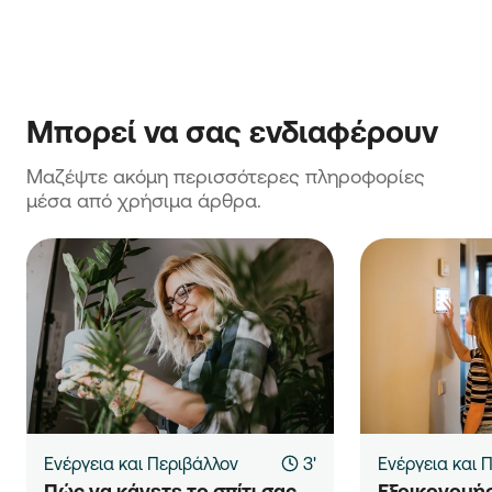
Μπορεί να σας ενδιαφέρουν
Μαζέψτε ακόμη περισσότερες πληροφορίες 
μέσα από χρήσιμα άρθρα.
Ενέργεια και Περιβάλλον
3'
Ενέργεια και 
Πώς να κάνετε το σπίτι σας 
Εξοικονομήσ